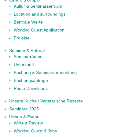
Centro d'Ompio
Kultur & Seminarzentrum
Location and surroundings
Zentrale Werte
Working Guest Application
Projekte
Seminar & Retreat
Seminarräume
Unterkunft
Buchung & Seminarvorbereitung
Buchungsanfrage
Photo Downloads
Unsere Küche / Vegetarische Rezepte
Seminare 2025
Urlaub & Event
Write a Review
Working Guest & Jobs