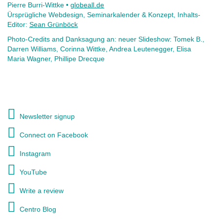
Pierre Burri-Wittke •
globeall.de
Ürsprügliche Webdesign, Seminarkalender & Konzept, Inhalts-
Editor:
Sean Grünböck
Photo-Credits and Danksagung an: neuer Slideshow: Tomek B.,
Darren Williams, Corinna Wittke, Andrea Leutenegger, Elisa
Maria Wagner, Phillipe Drecque
Newsletter signup
Connect on Facebook
Instagram
YouTube
Write a review
Centro Blog