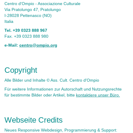
Centro d'Ompio - Associazione Culturale
Via Pratolungo 47, Pratolungo
I-28028 Pettenasco (NO)
Italia
Tel. +39 0323 888 967
Fax. +39 0323 888 980
e-Mail:
centro@ompio.org
Copyright
Alle Bilder und Inhalte © Ass. Cult. Centro d'Ompio
Für weitere Informationen zur Autorschaft und Nutzungsrechte
für bestimmte Bilder oder Artikel, bitte
kontaktiere unser Büro.
Webseite Credits
Neues Responsive Webdesign, Programmierung & Support: