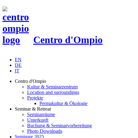
Centro d'Ompio
EN
DE
IT
Centro d'Ompio
Kultur & Seminarzentrum
Location and surroundings
Projekte
Permakultur & Ökologie
Seminar & Retreat
Seminarräume
Unterkunft
Buchung & Seminarvorbereitung
Photo Downloads
Seminare 2025