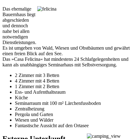
Das ehemalige
Bauernhaus liegt
abgeschieden
und dennoch
nahe bei allen
notwendigen
Dienstleistungen.
Es ist umgeben von Wald, Wiesen und Obstbäumen und gewährt
einen freien Blick auf den See.
Das »Casa Felicina« hat mindestens 24 Schlafgelegenheiten und
kann als unabhängiges Seminarhaus mit Selbstversorgung.
2 Zimmer mit 3 Betten
4 Zimmer mit 4 Betten
1 Zimmer mit 2 Betten
Ess- und Aufenthaltsraum
Küche
Seminarraum mit 100 m² Lärchenfussboden
Zentralheizung
Pergola und Garten
Wiesen und Wälder
Fantastische Aussicht auf den Ortasee
Externe Unterkunft