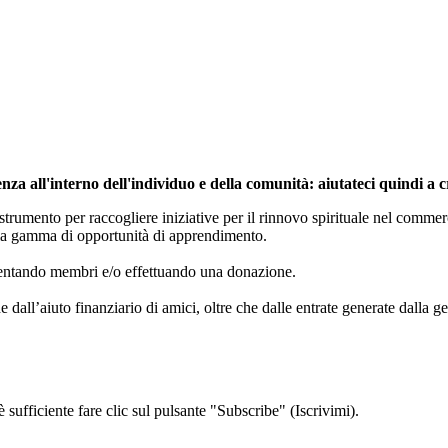
nza all'interno dell'individuo e della comunità: aiutateci quindi a 
trumento per raccogliere iniziative per il rinnovo spirituale nel commerc
pia gamma di opportunità di apprendimento.
iventando membri e/o effettuando una donazione.
dall’aiuto finanziario di amici, oltre che dalle entrate generate dalla ge
 sufficiente fare clic sul pulsante "Subscribe" (Iscrivimi).