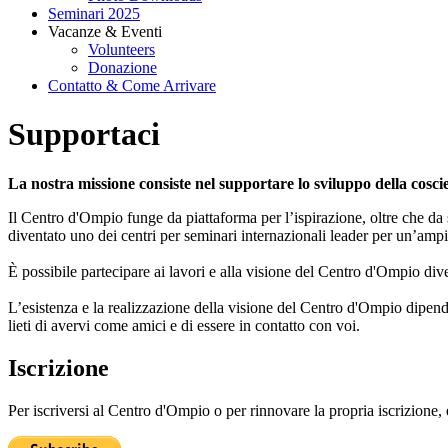
Seminari 2025
Vacanze & Eventi
Volunteers
Donazione
Contatto & Come Arrivare
Supportaci
La nostra missione consiste nel supportare lo sviluppo della coscie
Il Centro d'Ompio funge da piattaforma per l’ispirazione, oltre che da s
diventato uno dei centri per seminari internazionali leader per un’am
È possibile partecipare ai lavori e alla visione del Centro d'Ompio d
L’esistenza e la realizzazione della visione del Centro d'Ompio dipende 
lieti di avervi come amici e di essere in contatto con voi.
Iscrizione
Per iscriversi al Centro d'Ompio o per rinnovare la propria iscrizione, è