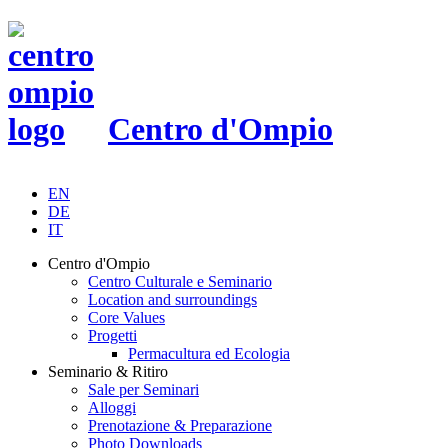
Centro d'Ompio
EN
DE
IT
Centro d'Ompio
Centro Culturale e Seminario
Location and surroundings
Core Values
Progetti
Permacultura ed Ecologia
Seminario & Ritiro
Sale per Seminari
Alloggi
Prenotazione & Preparazione
Photo Downloads