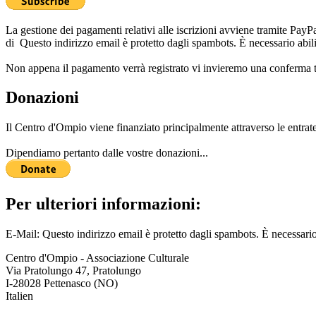
La gestione dei pagamenti relativi alle iscrizioni avviene tramite PayP
di
Questo indirizzo email è protetto dagli spambots. È necessario abili
Non appena il pagamento verrà registrato vi invieremo una conferma tr
Donazioni
Il Centro d'Ompio viene finanziato principalmente attraverso le entrate
Dipendiamo pertanto dalle vostre donazioni...
Per ulteriori informazioni:
E-Mail:
Questo indirizzo email è protetto dagli spambots. È necessario
Centro d'Ompio - Associazione Culturale
Via Pratolungo 47, Pratolungo
I-28028 Pettenasco (NO)
Italien