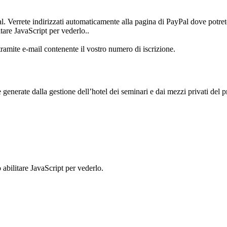
al. Verrete indirizzati automaticamente alla pagina di PayPal dove potret
tare JavaScript per vederlo.
.
amite e-mail contenente il vostro numero di iscrizione.
 generate dalla gestione dell’hotel dei seminari e dai mezzi privati del 
 abilitare JavaScript per vederlo.