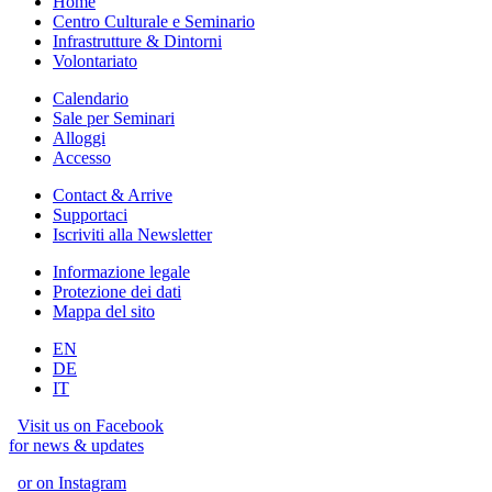
Home
Centro Culturale e Seminario
Infrastrutture & Dintorni
Volontariato
Calendario
Sale per Seminari
Alloggi
Accesso
Contact & Arrive
Supportaci
Iscriviti alla Newsletter
Informazione legale
Protezione dei dati
Mappa del sito
EN
DE
IT
Visit us on Facebook
for news & updates
or on Instagram