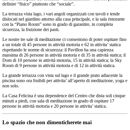
definire “fisico” piuttosto che “sociale”.
La terrazza vista lago, i vari angoli organizzati con tavoli e tende
dislocati nel giardino attorno alla casa principale, e la sala ristorante
con la “Piano Room” sono in grado di garantire, in completa
sicurezza, la fruizione dei pasti.
Le nostre tre sale di meditazione ci consentono di poter ospitare fino
a un totale di 45 persone in attività motoria e 62 in attivita’ statica
rispettando le norme di sicurezza: il Pavillon ha una capienza
massima di 26 persone in attività motoria e di 35 in attività statica; il
Dom di 10 persone in attività motoria, 15 in attività statica; la Sky
Room di 9 persone in attività motoria e di 12 in attività statica.
La grande terrazza con vista sul lago e il grande prato adiacente la
piscina sono ora fruibili per attivita’ all’aperto di meditazione, yoga e
non solo.
La Casa Felicina è una dependence del Centro che dista soli cinque
minuti a piedi, con sala di meditazione in grado di ospitare 17
persone in attività motoria e 20 persone in attivita’ statica.
Lo spazio che non dimenticherete mai