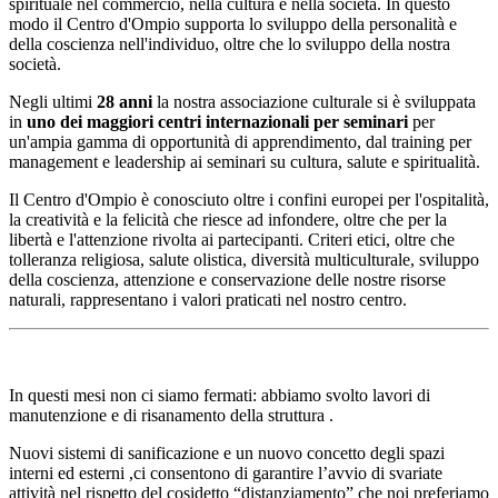
spirituale nel commercio, nella cultura e nella società. In questo
modo il Centro d'Ompio supporta lo sviluppo della personalità e
della coscienza nell'individuo, oltre che lo sviluppo della nostra
società.
Negli ultimi
28 anni
la nostra associazione culturale si è sviluppata
in
uno dei maggiori centri internazionali per seminari
per
un'ampia gamma di opportunità di apprendimento, dal training per
management e leadership ai seminari su cultura, salute e spiritualità.
Il Centro d'Ompio è conosciuto oltre i confini europei per l'ospitalità,
la creatività e la felicità che riesce ad infondere, oltre che per la
libertà e l'attenzione rivolta ai partecipanti. Criteri etici, oltre che
tolleranza religiosa, salute olistica, diversità multiculturale, sviluppo
della coscienza, attenzione e conservazione delle nostre risorse
naturali, rappresentano i valori praticati nel nostro centro.
In questi mesi non ci siamo fermati: abbiamo svolto lavori di
manutenzione e di risanamento della struttura .
Nuovi sistemi di sanificazione e un nuovo concetto degli spazi
interni ed esterni ,ci consentono di garantire l’avvio di svariate
attività nel rispetto del cosidetto “distanziamento” che noi preferiamo