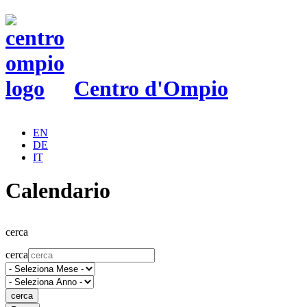
Centro d'Ompio
EN
DE
IT
Calendario
cerca
cerca
cerca