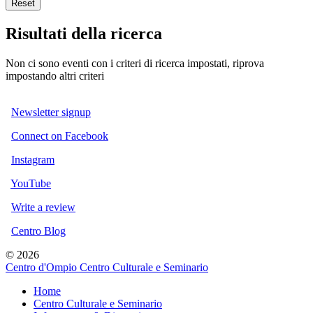
Reset
Risultati della ricerca
Non ci sono eventi con i criteri di ricerca impostati, riprova
impostando altri criteri
Newsletter signup
Connect on Facebook
Instagram
YouTube
Write a review
Centro Blog
© 2026
Centro d'Ompio Centro Culturale e Seminario
Home
Centro Culturale e Seminario