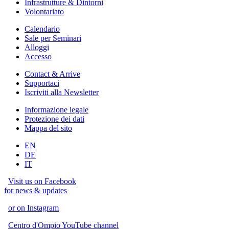
Infrastrutture & Dintorni
Volontariato
Calendario
Sale per Seminari
Alloggi
Accesso
Contact & Arrive
Supportaci
Iscriviti alla Newsletter
Informazione legale
Protezione dei dati
Mappa del sito
EN
DE
IT
Visit us on Facebook
for news & updates
or on Instagram
Centro d'Ompio YouTube channel